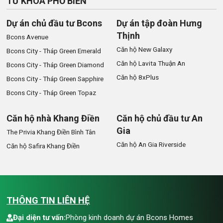
TỪ KHÓA PHỔ BIẾN
Dự án chủ đầu tư Bcons
Dự án tập đoàn Hưng
Thịnh
Bcons Avenue
Căn hộ New Galaxy
Bcons City - Tháp Green Emerald
Căn hộ Lavita Thuận An
Bcons City - Tháp Green Diamond
Căn hộ 8xPlus
Bcons City - Tháp Green Sapphire
Bcons City - Tháp Green Topaz
Căn hộ nhà Khang Điền
Căn hộ chủ đầu tư An
Gia
The Privia Khang Điền Bình Tân
Căn hộ An Gia Riverside
Căn hộ Safira Khang Điền
THÔNG TIN LIÊN HỆ
Đại diện tư vấn:
Phòng kinh doanh dự án Bcons Homes