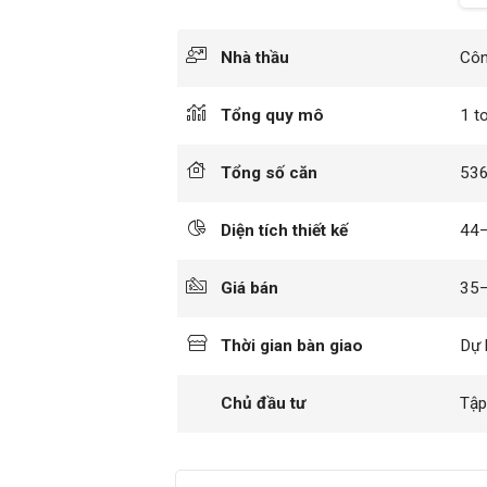
Nhà thầu
Côn
Tổng quy mô
1 t
Tổng số căn
53
Diện tích thiết kế
44
Giá bán
35
Thời gian bàn giao
Dự 
Chủ đầu tư
Tập