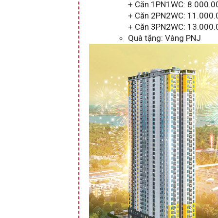
+ Căn 1PN1WC: 8.000.0
+ Căn 2PN2WC: 11.000.
+ Căn 3PN2WC: 13.000.
Quà tặng: Vàng PNJ