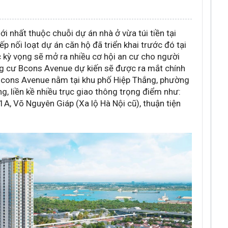
 nhất thuộc chuỗi dự án nhà ở vừa túi tiền tại
 nối loạt dự án căn hộ đã triển khai trước đó tại
 kỳ vọng sẽ mở ra nhiều cơ hội an cư cho người
ung cư Bcons Avenue dự kiến sẽ được ra mắt chính
Bcons Avenue nằm tại khu phố Hiệp Thắng, phường
ng, liền kề nhiều trục giao thông trọng điểm như:
, Võ Nguyên Giáp (Xa lộ Hà Nội cũ), thuận tiện