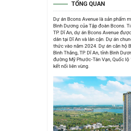
TỔNG QUAN
Dự án Bcons Avenue là sản phẩm mới
Bình Dương của Tập đoàn Bcons. Tiếp
TP. Dĩ An, dự án Bcons Avenue được
dân tại Dĩ An và lân cận. Dự án ch
thức vào năm 2024. Dự án căn hộ 
Bình Thắng, TP. Dĩ An, tỉnh Bình Dươ
đường Mỹ Phước-Tân Vạn, Quốc lộ 1A
kết nối liên vùng.