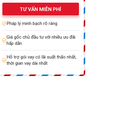
TƯ VẤN MIỄN PHÍ
Pháp lý minh bạch rõ ràng
Giá gốc chủ đầu tư với nhiều ưu đãi
hấp dẫn
Hỗ trợ gói vay có lãi suất thấo nhất,
thời gian vay dài nhất