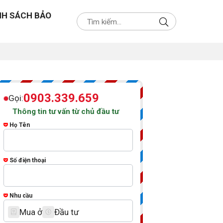
NH SÁCH BẢO
0903.339.659
Gọi:
Thông tin tư vấn từ chủ đầu tư
Họ Tên
Số điện thoại
Nhu cầu
Mua ở
Đầu tư