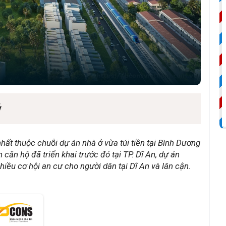
ỷ
t thuộc chuỗi dự án nhà ở vừa túi tiền tại Bình Dương
căn hộ đã triển khai trước đó tại TP. Dĩ An, dự án
ều cơ hội an cư cho người dân tại Dĩ An và lân cận.