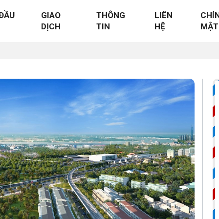
ĐẦU
GIAO
THÔNG
LIÊN
CHÍ
DỊCH
TIN
HỆ
MẬT