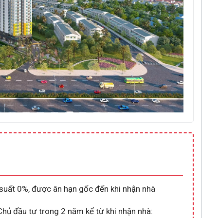
 suất 0%, được ân hạn gốc đến khi nhận nhà
%
Chủ đầu tư trong 2 năm kể từ khi nhận nhà: