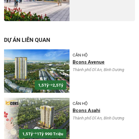
City
DỰ ÁN LIÊN QUAN
CĂN HỘ
Bcons Avenue
Thành phố Dĩ An, Bình Dương
1,5Tỷ
2,5Tỷ
CĂN HỘ
Bcons Asahi
Thành phố Dĩ An, Bình Dương
1,5Tỷ
1Tỷ 990 Triệu