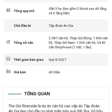
Gần 3 ha. Bao gồm 2 block cao 40 tầng
Tổng quy mô
và 3 tầng hầm.
Chủ đầu tư
Tập đoàn An Gia
2.987 căn hộ. Tháp Gió Đông: 1.400 căn
Tổng số căn
hộ. Tháp Gió Nam: 1.505 căn hộ. Và 82
căn Shophouse (1 trệt, 1 lầu).
Thời gian bàn giao
Quý 4/2027
Giá bán
40 triệu
TỔNG QUAN
The Gió Riverside là dự án căn hộ cao cấp do Tập đoàn
An Gia làm chủ đầu tư phát triển trên quỹ đất 3ha. Sở hữu