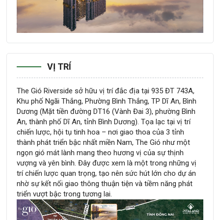
VỊ TRÍ
The Gió Riverside sở hữu vị trí đắc địa tại 935 ĐT 743A,
Khu phố Ngãi Thắng, Phường Bình Thắng, TP Dĩ An, Bình
Dương (Mặt tiền đường DT16 (Vành Đai 3), phường Bình
An, thành phố Dĩ An, tỉnh Bình Dương). Tọa lạc tại vị trí
chiến lược, hội tụ tinh hoa – nơi giao thoa của 3 tỉnh
thành phát triển bậc nhất miền Nam, The Gió như một
ngọn gió mát lành mang theo hương vị của sự thịnh
vượng và yên bình. Đây được xem là một trong những vị
trí chiến lược quan trọng, tạo nên sức hút lớn cho dự án
nhờ sự kết nối giao thông thuận tiện và tiềm năng phát
triển vượt bậc trong tương lai.