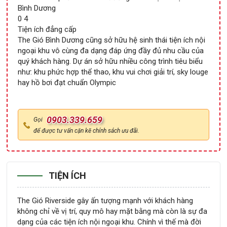
Bình Dương
0 4
Tiện ích đẳng cấp
The Gió Bình Dương cũng sở hữu hệ sinh thái tiện ích nội
ngoại khu vô cùng đa dạng đáp ứng đầy đủ nhu cầu của
quý khách hàng. Dự án sở hữu nhiều công trình tiêu biểu
như: khu phức hợp thể thao, khu vui chơi giải trí, sky louge
hay hồ bơi đạt chuẩn Olympic
0903.339.659
Gọi
để được tư vấn cặn kẽ chính sách ưu đãi.
TIỆN ÍCH
The Gió Riverside gây ấn tượng mạnh với khách hàng
không chỉ về vị trí, quy mô hay mặt bằng mà còn là sự đa
dạng của các tiện ích nội ngoại khu. Chính vì thế mà đời