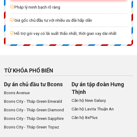
Pháp lý minh bạch rõ ràng
Giá gốc chủ đầu tư với nhiều ưu đãi hấp dẫn
Hỗ trợ gói vay có lãi suất thấo nhất, thời gian vay dài nhất
TỪ KHÓA PHỔ BIẾN
Dự án chủ đầu tư Bcons
Dự án tập đoàn Hưng
Thịnh
Bcons Avenue
Căn hộ New Galaxy
Bcons City - Tháp Green Emerald
Căn hộ Lavita Thuận An
Bcons City - Tháp Green Diamond
Căn hộ 8xPlus
Bcons City - Tháp Green Sapphire
Bcons City - Tháp Green Topaz