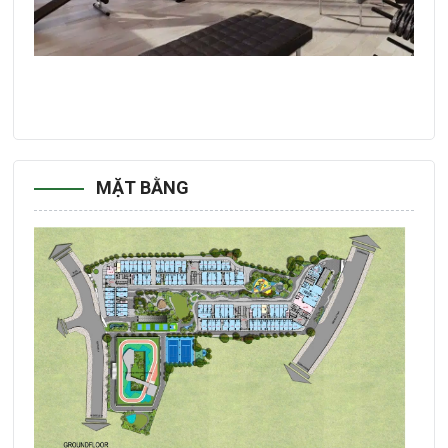
MẶT BẰNG