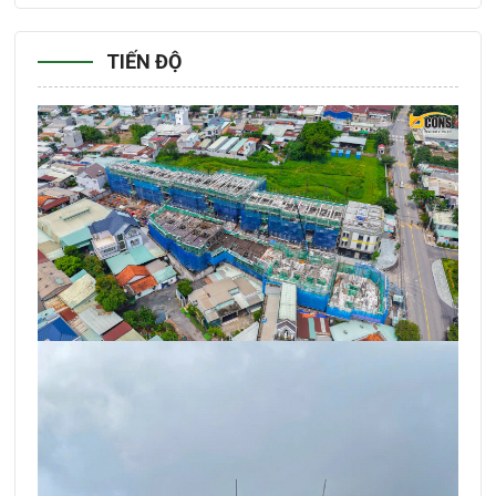
TIẾN ĐỘ