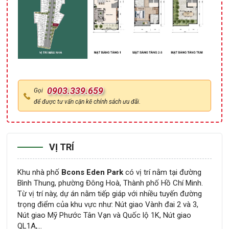
0903.339.659
Gọi
để được tư vấn cặn kẽ chính sách ưu đãi.
VỊ TRÍ
Khu nhà phố
Bcons Eden Park
có vị trí nằm tại đường
Bình Thung, phường Đông Hoà, Thành phố Hồ Chí Minh.
Từ vị trí này, dự án nằm tiếp giáp với nhiều tuyến đường
trọng điểm của khu vực như: Nút giao Vành đai 2 và 3,
Nút giao Mỹ Phước Tân Vạn và Quốc lộ 1K, Nút giao
QL1A,…