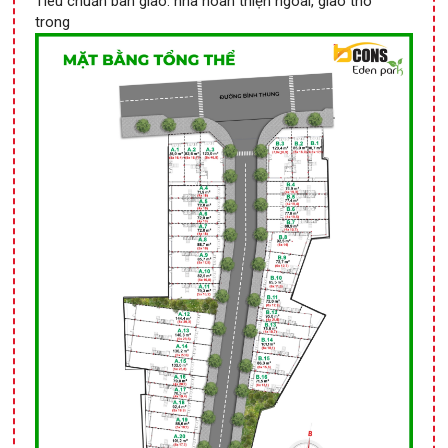
Tiêu chuẩn bàn giao: nhà hoàn thiện ngoài, giao thô
trong