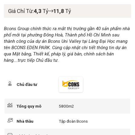
Giá Chỉ Từ:
4,3
Tỷ
11,8
Tỷ
Bcons Group chính thức ra mắt thị trường gần 40 sản phẩm nhà
phố mới tại phường Đông Hoà, Thành phố Hồ Chí Minh sau
thành công của dự án Bcons Uni Valley tại Làng Đại Học mang
tên BCONS EDEN PARK. Cùng cập nhật chi tiết thông tin dự án
qua Mặt bằng, Thiết kế, pháp lý, giá bán, chính sách bán
hàng….trực tiếp Chủ đầu tư.
Chủ đầu tư
Tổng quy mô
5800m2
Nhà thầu
Tập đoàn Bcons