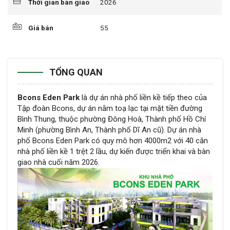
Thời gian bàn giao
2026
Giá bán
55
TỔNG QUAN
Bcons Eden Park
là dự án nhà phố liền kề tiếp theo của
Tập đoàn Bcons, dự án nằm toạ lạc tại mặt tiền đường
Bình Thung, thuộc phường Đông Hoà, Thành phố Hồ Chí
Minh (phường Bình An, Thành phố Dĩ An cũ). Dự án nhà
phố Bcons Eden Park có quy mô hơn 4000m2 với 40 căn
nhà phố liền kề 1 trệt 2 lầu, dự kiến được triển khai và bàn
giao nhà cuối năm 2026.