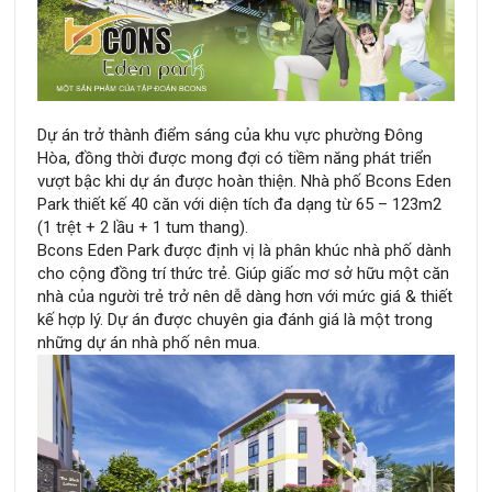
Dự án trở thành điểm sáng của khu vực phường Đông
Hòa, đồng thời được mong đợi có tiềm năng phát triển
vượt bậc khi dự án được hoàn thiện. Nhà phố Bcons Eden
Park thiết kế 40 căn với diện tích đa dạng từ 65 – 123m2
(1 trệt + 2 lầu + 1 tum thang).
Bcons Eden Park được định vị là phân khúc nhà phố dành
cho cộng đồng trí thức trẻ. Giúp giấc mơ sở hữu một căn
nhà của người trẻ trở nên dễ dàng hơn với mức giá & thiết
kế hợp lý. Dự án được chuyên gia đánh giá là một trong
những dự án nhà phố nên mua.