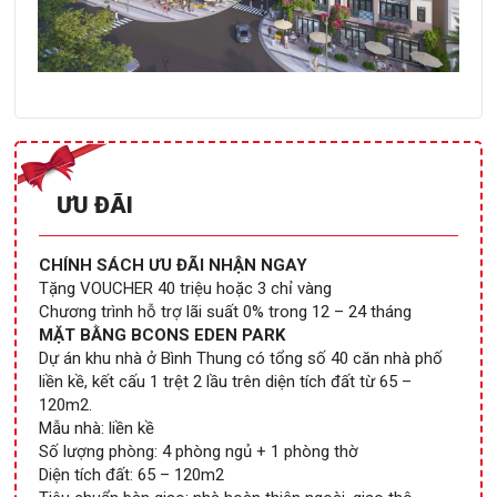
ƯU ĐÃI
CHÍNH SÁCH ƯU ĐÃI NHẬN NGAY
Tặng VOUCHER 40 triệu hoặc 3 chỉ vàng
Chương trình hỗ trợ lãi suất 0% trong 12 – 24 tháng
MẶT BẰNG BCONS EDEN PARK
Dự án khu nhà ở Bình Thung có tổng số 40 căn nhà phố
liền kề, kết cấu 1 trệt 2 lầu trên diện tích đất từ 65 –
120m2.
Mẫu nhà: liền kề
Số lượng phòng: 4 phòng ngủ + 1 phòng thờ
Diện tích đất: 65 – 120m2