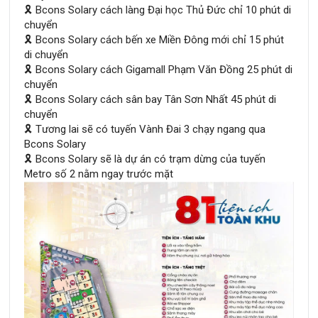
🎗 Bcons Solary cách làng Đại học Thủ Đức chỉ 10 phút di
chuyển
🎗 Bcons Solary cách bến xe Miền Đông mới chỉ 15 phút
di chuyển
🎗 Bcons Solary cách Gigamall Phạm Văn Đồng 25 phút di
chuyển
🎗 Bcons Solary cách sân bay Tân Sơn Nhất 45 phút di
chuyển
🎗 Tương lai sẽ có tuyến Vành Đai 3 chạy ngang qua
Bcons Solary
🎗 Bcons Solary sẽ là dự án có trạm dừng của tuyến
Metro số 2 nằm ngay trước mặt