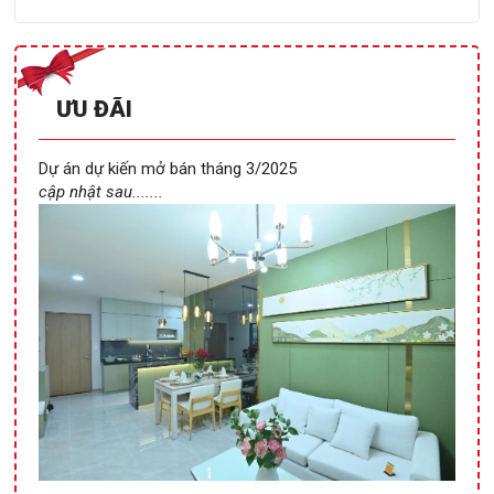
ƯU ĐÃI
Dự án dự kiến mở bán tháng 3/2025
cập nhật sau.......