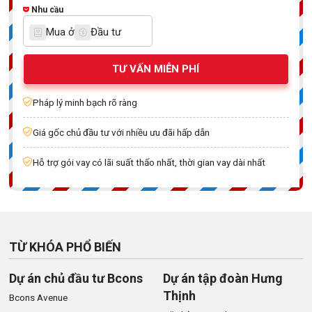
Nhu cầu
Mua ở
Đầu tư
TƯ VẤN MIỄN PHÍ
Pháp lý minh bạch rõ ràng
Giá gốc chủ đầu tư với nhiều ưu đãi hấp dẫn
Hỗ trợ gói vay có lãi suất thấo nhất, thời gian vay dài nhất
TỪ KHÓA PHỔ BIẾN
Dự án chủ đầu tư Bcons
Dự án tập đoàn Hưng
Thịnh
Bcons Avenue