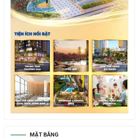
MẶT BẰNG