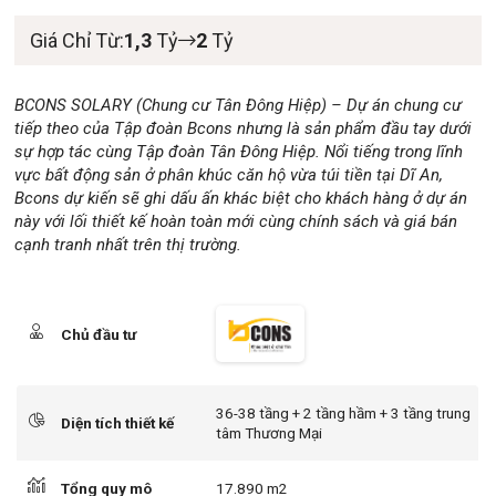
Giá Chỉ Từ:
1,3
Tỷ
2
Tỷ
BCONS SOLARY (Chung cư Tân Đông Hiệp) – Dự án chung cư
tiếp theo của Tập đoàn Bcons nhưng là sản phẩm đầu tay dưới
sự hợp tác cùng Tập đoàn Tân Đông Hiệp. Nổi tiếng trong lĩnh
vực bất động sản ở phân khúc căn hộ vừa túi tiền tại Dĩ An,
Bcons dự kiến sẽ ghi dấu ấn khác biệt cho khách hàng ở dự án
này với lối thiết kế hoàn toàn mới cùng chính sách và giá bán
cạnh tranh nhất trên thị trường.
Chủ đầu tư
36-38 tầng + 2 tầng hầm + 3 tầng trung
Diện tích thiết kế
tâm Thương Mại
Tổng quy mô
17.890 m2