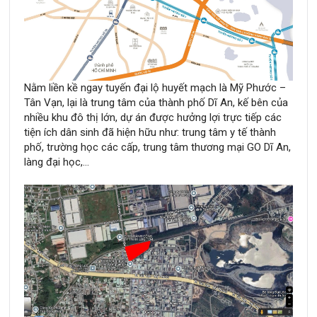
Nằm liền kề ngay tuyến đại lộ huyết mạch là Mỹ Phước –
Tân Vạn, lại là trung tâm của thành phố Dĩ An, kế bên của
nhiều khu đô thị lớn, dự án được hưởng lợi trực tiếp các
tiện ích dân sinh đã hiện hữu như: trung tâm y tế thành
phố, trường học các cấp, trung tâm thương mại GO Dĩ An,
làng đại học,…