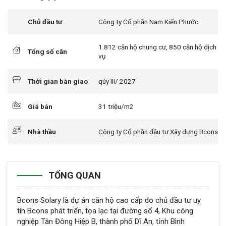
Chủ đầu tư
Công ty Cổ phần Nam Kiến Phước
1.812 căn hộ chung cư, 850 căn hộ dịch
Tổng số căn
vụ
Thời gian bàn giao
qúy III/ 2027
Giá bán
31 triệu/m2
Nhà thầu
Công ty Cổ phần đầu tư Xây dựng Bcons
TỔNG QUAN
Bcons Solary là dự án căn hộ cao cấp do chủ đầu tư uy
tín Bcons phát triển, tọa lạc tại đường số 4, Khu công
nghiệp Tân Đông Hiệp B, thành phố Dĩ An, tỉnh Bình