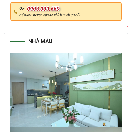
0903.339.659
Gọi
để được tư vấn cặn kẽ chính sách ưu đãi.
NHÀ MẪU