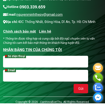
0903.339.659
Hotline:
Email:
nguyenminhthepy@gmail.com
Địa chỉ:
40C Thống Nhất, Đông Hòa, Dĩ An, Tp. Hồ Chí Minh
Chính sách bảo mật
Liên hệ
* Thông tin được tổng hợp và cung cấp bởi đội ngũ chuyên viên tư vấn.
Chúng tôi cam kết bảo mật thông tin khách hàng tuyệt đối.
NHẬN BẢNG TIN CỦA CHÚNG TÔI
Số điện thoại
Email
Gửi
Copyright © 2026 - CanHovaBietThu. All Rights Reserved.