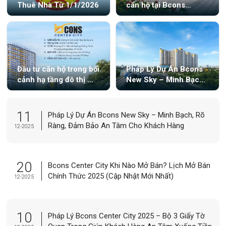
Thuê Nhà Từ 1/1/2026
căn hộ tại Bcons
Center City
Đầu tư căn hộ trong bối
Pháp Lý Dự Án Bcons
cảnh hạ tầng đô thị mở
New Sky – Minh Bạch,
rộng: góc nhìn từ
Rõ Ràng, Đảm Bảo An
Metro số 2
Tâm Cho Khách Hàng
11
Pháp Lý Dự Án Bcons New Sky – Minh Bạch, Rõ
Ràng, Đảm Bảo An Tâm Cho Khách Hàng
12-2025
20
Bcons Center City Khi Nào Mở Bán? Lịch Mở Bán
Chính Thức 2025 (Cập Nhật Mới Nhất)
12-2025
10
Pháp Lý Bcons Center City 2025 – Bộ 3 Giấy Tờ