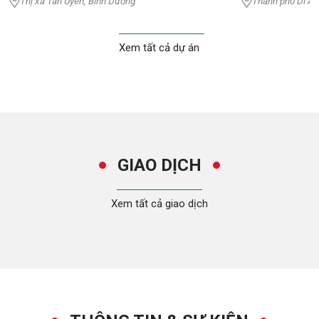
Thị xã Tân Uyên, Bình Dương
Thành phố Dĩ An
Xem tất cả dự án
GIAO DỊCH
Xem tất cả giao dịch