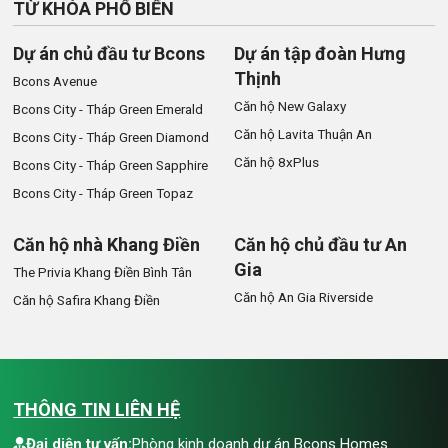
TỪ KHÓA PHỔ BIẾN
Dự án chủ đầu tư Bcons
Dự án tập đoàn Hưng
Thịnh
Bcons Avenue
Căn hộ New Galaxy
Bcons City - Tháp Green Emerald
Căn hộ Lavita Thuận An
Bcons City - Tháp Green Diamond
Căn hộ 8xPlus
Bcons City - Tháp Green Sapphire
Bcons City - Tháp Green Topaz
Căn hộ nhà Khang Điền
Căn hộ chủ đầu tư An
Gia
The Privia Khang Điền Bình Tân
Căn hộ An Gia Riverside
Căn hộ Safira Khang Điền
THÔNG TIN LIÊN HỆ
Đại diện tư vấn:
Phòng kinh doanh dự án Bcons Homes