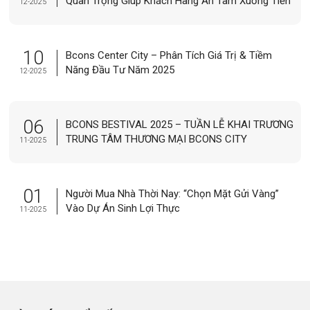
Quan Trọng Giúp Khách Hàng An Tâm Xuống Tiền
12-2025
10
Bcons Center City – Phân Tích Giá Trị & Tiềm
Năng Đầu Tư Năm 2025
12-2025
06
BCONS BESTIVAL 2025 – TUẦN LỄ KHAI TRƯƠNG
TRUNG TÂM THƯƠNG MẠI BCONS CITY
11-2025
01
Người Mua Nhà Thời Nay: “Chọn Mặt Gửi Vàng”
Vào Dự Án Sinh Lợi Thực
11-2025